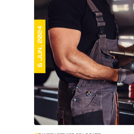
6 JUN., 2024