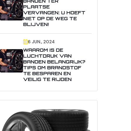
BANDEN TER
PLAATSE
VERVANGEN: U HOEFT
NIET OP DE WEG TE
BLIJVEN!
6 JUN., 2024
WAAROM IS DE
LUCHTDRUK VAN
BANDEN BELANGRIJK?
TIPS OM BRANDSTOF
TE BESPAREN EN
VEILIG TE RIJDEN