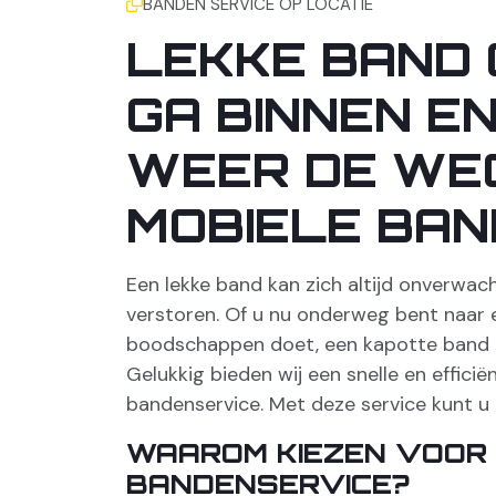
BANDEN SERVICE OP LOCATIE
LEKKE BAND 
GA BINNEN E
WEER DE WE
MOBIELE BAN
Een lekke band kan zich altijd onverwac
verstoren. Of u nu onderweg bent naar e
boodschappen doet, een kapotte band be
Gelukkig bieden wij een snelle en effici
bandenservice. Met deze service kunt u 
WAAROM KIEZEN VOOR 
BANDENSERVICE?