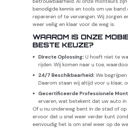
betrouwbaarheid. Al onze monteurs zijn
benodigde kennis en tools om uw band o
repareren of te vervangen. Wij zorgen e
weer veilig en klaar voor de weg is.
WAAROM IS ONZE MOBI
BESTE KEUZE?
Directe Oplossing:
U hoeft niet te wa
rijden. Wij komen naar u toe, waardoor
24/7 Beschikbaarheid:
We begrijpen 
Daarom staan wij altijd voor u klaar, o
Gecertificeerde Professionele Mont
ervaren, wat betekent dat uw auto in v
Of u nu onderweg bent in de stad of op
ervoor dat u snel weer verder kunt zon
eenvoudig het is om snel weer op de w