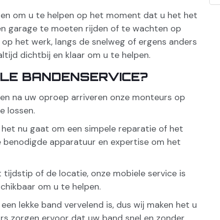
en om u te helpen op het moment dat u het het
een garage te moeten rijden of te wachten op
s, op het werk, langs de snelweg of ergens anders
tijd dichtbij en klaar om u te helpen.
ELE BANDENSERVICE?
ten na uw oproep arriveren onze monteurs op
e lossen.
het nu gaat om een simpele reparatie of het
e benodigde apparatuur en expertise om het
ijdstip of de locatie, onze mobiele service is
chikbaar om u te helpen.
een lekke band vervelend is, dus wij maken het u
urs zorgen ervoor dat uw band snel en zonder