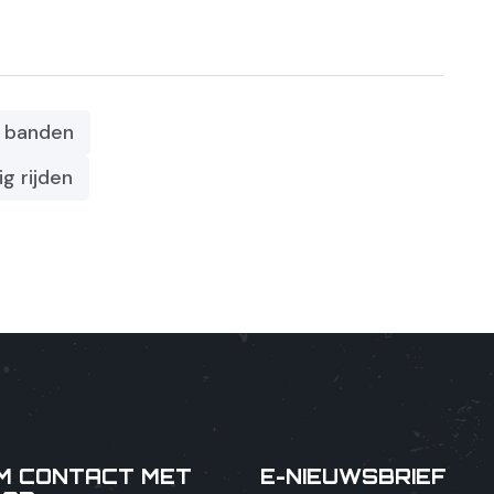
n banden
g rijden
M CONTACT MET
E-NIEUWSBRIEF