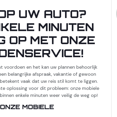
OP UW AUTO?
NKELE MINUTEN
G OP MET ONZE
DENSERVICE!
ht voordoen en het kan uw plannen behoorlijk
en belangrijke afspraak, vakantie of gewoon
tekent vaak dat uw reis stil komt te liggen.
ënte oplossing voor dit probleem: onze mobiele
binnen enkele minuten weer veilig de weg op!
ONZE MOBIELE