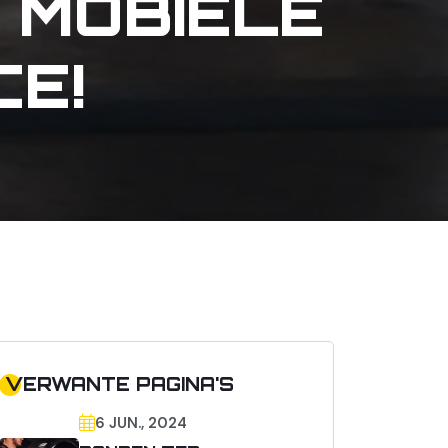
 MOBIELE
E!
VERWANTE PAGINA'S
6 JUN., 2024