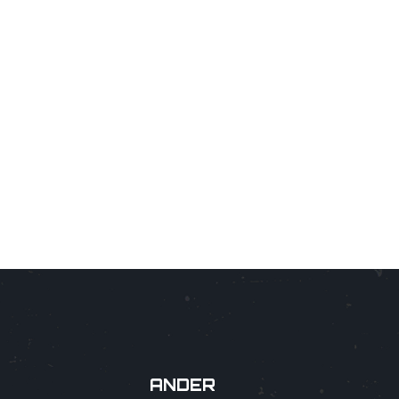
ANDER