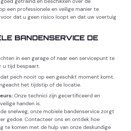
 goed getraind en beschikken over de
p een professionele en veilige manier te
rvoor dat u geen risico loopt en dat uw voertuig
ELE BANDENSERVICE DE
chten in een garage of naar een servicepunt te
 u tijd bespaart.
dat pech nooit op een geschikt moment komt.
ngeacht het tijdstip of de locatie.
eurs:
Onze technici zijn gecertificeerd en
eilige handen is.
 de snelweg, onze mobiele bandenservice zorgt
der gedoe. Contacteer ons en ontdek hoe
eg te komen met de hulp van onze deskundige