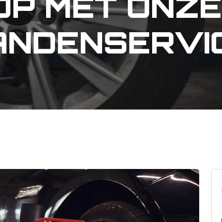
OP MET ONZE
ANDENSERVIC