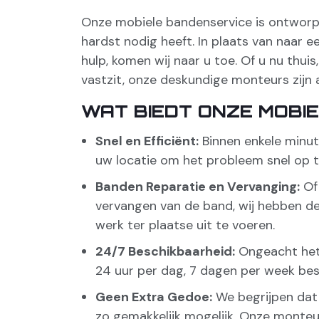
Onze mobiele bandenservice is ontworp
hardst nodig heeft. In plaats van naar 
hulp, komen wij naar u toe. Of u nu thui
vastzit, onze deskundige monteurs zijn al
WAT BIEDT ONZE MOBI
Snel en Efficiënt:
Binnen enkele minu
uw locatie om het probleem snel op t
Banden Reparatie en Vervanging:
Of 
vervangen van de band, wij hebben d
werk ter plaatse uit te voeren.
24/7 Beschikbaarheid:
Ongeacht het t
24 uur per dag, 7 dagen per week bes
Geen Extra Gedoe:
We begrijpen dat 
zo gemakkelijk mogelijk. Onze monte