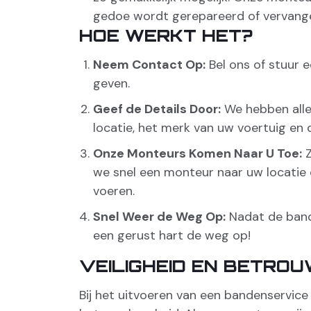
gedoe wordt gerepareerd of vervangen
HOE WERKT HET?
Neem Contact Op:
Bel ons of stuur 
geven.
Geef de Details Door:
We hebben allee
locatie, het merk van uw voertuig en
Onze Monteurs Komen Naar U Toe:
Z
we snel een monteur naar uw locatie 
voeren.
Snel Weer de Weg Op:
Nadat de band
een gerust hart de weg op!
VEILIGHEID EN BETRO
Bij het uitvoeren van een bandenservice 