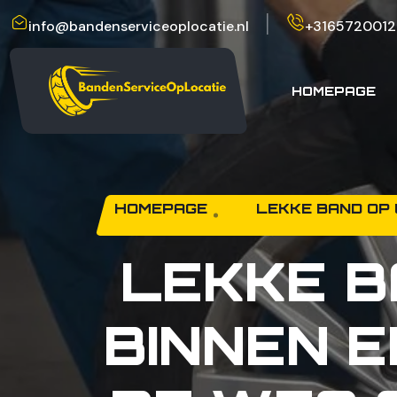
info@bandenserviceoplocatie.nl
+3165720012
HOMEPAGE
HOMEPAGE
LEKKE BAND OP 
LEKKE B
BINNEN 