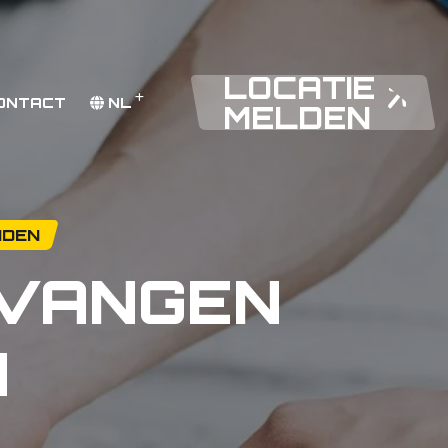
LOCATIE
ONTACT
NL
MELDEN
NDEN
RVANGEN
N