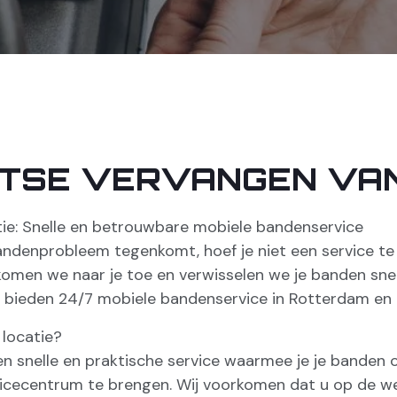
ATSE VERVANGEN VA
ie: Snelle en betrouwbare mobiele bandenservice
enprobleem tegenkomt, hoef je niet een service te be
komen we naar je toe en verwisselen we je banden sne
j bieden 24/7 mobiele bandenservice in Rotterdam en
locatie?
en snelle en praktische service waarmee je je banden 
vicecentrum te brengen. Wij voorkomen dat u op de w