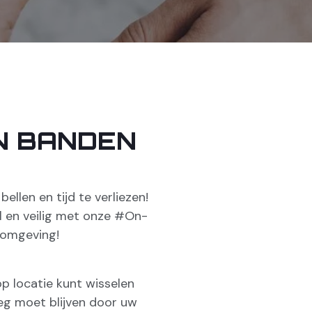
N BANDEN
llen en tijd te verliezen!
l en veilig met onze #On-
 omgeving!
op locatie kunt wisselen
eg moet blijven door uw