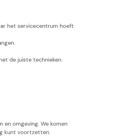
aar het servicecentrum hoeft
angen.
et de juiste technieken.
dam en omgeving. We komen
ig kunt voortzetten.