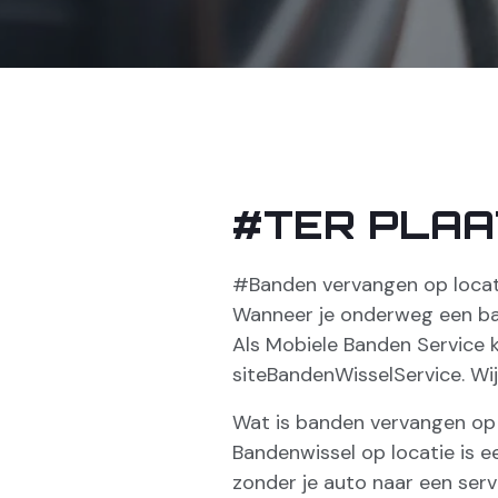
#TER PLA
#Banden vervangen op locat
Wanneer je onderweg een band
Als Mobiele Banden Service 
siteBandenWisselService. Wi
Wat is banden vervangen op 
Bandenwissel op locatie is e
zonder je auto naar een ser