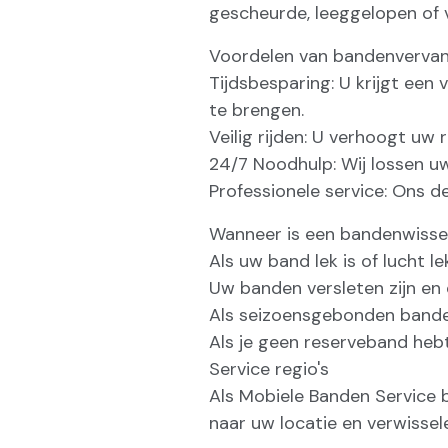
gescheurde, leeggelopen of 
Voordelen van bandenvervan
Tijdsbesparing: U krijgt een
te brengen.
Veilig rijden: U verhoogt uw
24/7 Noodhulp: Wij lossen u
Professionele service: Ons d
Wanneer is een bandenwissel
Als uw band lek is of lucht le
Uw banden versleten zijn en
Als seizoensgebonden bande
Als je geen reserveband heb
Service regio's
Als Mobiele Banden Service
naar uw locatie en verwissel