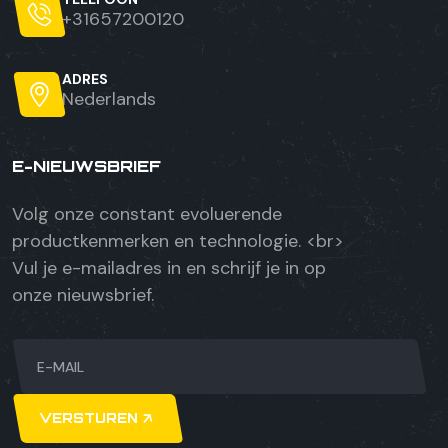
+31657200120
ADRES
Nederlands
E-NIEUWSBRIEF
Volg onze constant evoluerende
productkenmerken en technologie. <br>
Vul je e-mailadres in en schrijf je in op
onze nieuwsbrief.
VERSTUREN