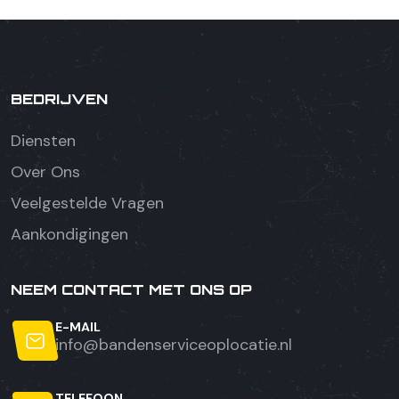
BEDRIJVEN
Diensten
Over Ons
Veelgestelde Vragen
Aankondigingen
NEEM CONTACT MET ONS OP
E-MAIL
info@bandenserviceoplocatie.nl
TELEFOON