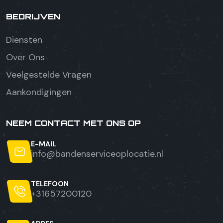
BEDRIJVEN
Diensten
Over Ons
Veelgestelde Vragen
Aankondigingen
NEEM CONTACT MET ONS OP
E-MAIL
info@bandenserviceoplocatie.nl
TELEFOON
+31657200120