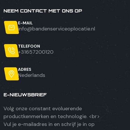
NEEM CONTACT MET ONS OP
E-MAIL
info@bandenserviceoplocatie.nl
TELEFOON
+31657200120
ADRES
Nederlands
E-NIEUWSBRIEF
Volg onze constant evoluerende
productkenmerken en technologie. <br>
Vul je e-mailadres in en schrijf je in op